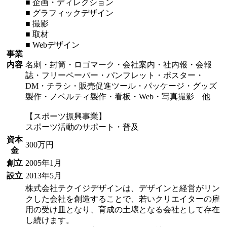
■ 企画・ディレクション
■ グラフィックデザイン
■ 撮影
■ 取材
■ Webデザイン
事業
内容
名刺・封筒・ロゴマーク・会社案内・社内報・会報
誌・フリーペーパー・パンフレット・ポスター・
DM・チラシ・販売促進ツール・パッケージ・グッズ
製作・ノベルティ製作・看板・Web・写真撮影 他
【スポーツ振興事業】
スポーツ活動のサポート・普及
資本
300万円
金
創立
2005年1月
設立
2013年5月
株式会社テクイジデザインは、デザインと経営がリン
クした会社を創造することで、若いクリエイターの雇
用の受け皿となり、育成の土壌となる会社として存在
し続けます。