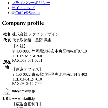
プライバシーポリシー
サイトマップ
Company profile
社名
株式会社 テクイジデザイン
代表
代表取締役 星野 晃由
【本社】
〒430-0803 静岡県浜松市中央区植松町87-10
TEL.053-571-0260
FAX.053-571-0261
所在
地
【東京オフィス】
〒150-0022 東京都渋谷区恵比寿南1-14-9 403
TEL.03-6412-7610
FAX.03-6412-7904
e-
info@tekuiji.jp
mail
URL
www.tekuiji.jp
【広告企画制作】